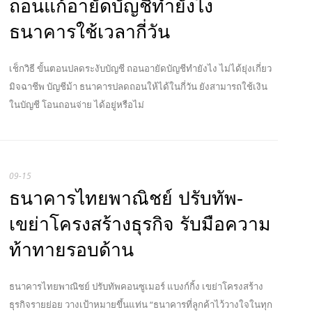
ถอนแก้อายัดบัญชีทำยังไง
ธนาคารใช้เวลากี่วัน
เช็กวิธี ขั้นตอนปลดระงับบัญชี ถอนอายัดบัญชีทำยังไง ไม่ได้ยุ่งเกี่ยว
มิจฉาชีพ บัญชีม้า ธนาคารปลดถอนให้ได้ในกี่วัน ยังสามารถใช้เงิน
ในบัญชี โอนถอนจ่าย ได้อยู่หรือไม่
09-15
ธนาคารไทยพาณิชย์ ปรับทัพ-
เขย่าโครงสร้างธุรกิจ รับมือความ
ท้าทายรอบด้าน
ธนาคารไทยพาณิชย์ ปรับทัพคอนซูเมอร์ แบงก์กิ้ง เขย่าโครงสร้าง
ธุรกิจรายย่อย วางเป้าหมายขึ้นแท่น “ธนาคารที่ลูกค้าไว้วางใจในทุก