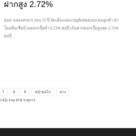
สินเชื่อบ้านดอกเบี้ยต่ำ 0.72% เงิน
ฝากสูง 2.72%
ธอส. ฉลองครบ 6 รอบ 72 ปี จัดเต็มแคมเปญพิเศษตอบแทนลูกค้า นำ
โดยสินเชื่อบ้านดอกเบี้ยต่ำ 0.72% ต่อปี เงินฝากดอกเบี้ยสูงสุด 2.72%
ต่อปี
7
8
9
หน้าต่อไป
หาง
/ 42) รวม 418 รายการ