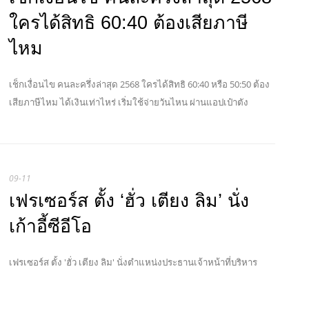
ใครได้สิทธิ 60:40 ต้องเสียภาษี
ไหม
เช็กเงื่อนไข คนละครึ่งล่าสุด 2568 ใครได้สิทธิ 60:40 หรือ 50:50 ต้อง
เสียภาษีไหม ได้เงินเท่าไหร่ เริ่มใช้จ่ายวันไหน ผ่านแอปเป๋าตัง
09-11
เฟรเซอร์ส ตั้ง ‘ฮั่ว เตียง ลิม’ นั่ง
เก้าอี้ซีอีโอ
เฟรเซอร์ส ตั้ง 'ฮั่ว เตียง ลิม' นั่งตำแหน่งประธานเจ้าหน้าที่บริหาร