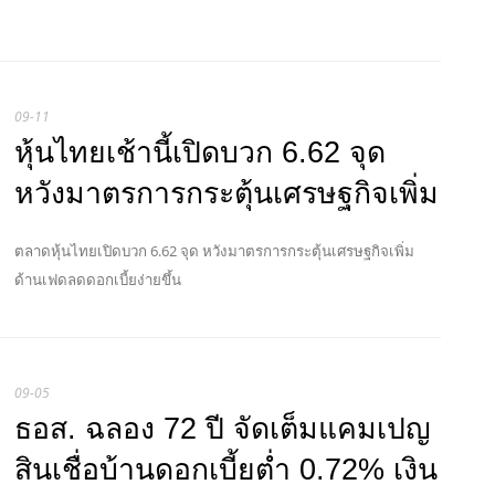
09-11
หุ้นไทยเช้านี้เปิดบวก 6.62 จุด
หวังมาตรการกระตุ้นเศรษฐกิจเพิ่ม
ตลาดหุ้นไทยเปิดบวก 6.62 จุด หวังมาตรการกระตุ้นเศรษฐกิจเพิ่ม
ด้านเฟดลดดอกเบี้ยง่ายขึ้น
09-05
ธอส. ฉลอง 72 ปี จัดเต็มแคมเปญ