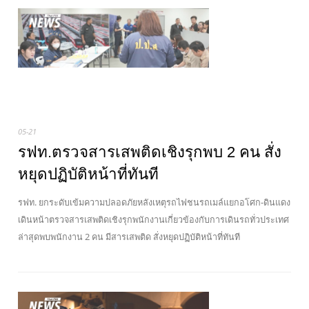
05-21
รฟท.ตรวจสารเสพติดเชิงรุกพบ 2 คน สั่ง
หยุดปฏิบัติหน้าที่ทันที
รฟท. ยกระดับเข้มความปลอดภัยหลังเหตุรถไฟชนรถเมล์แยกอโศก-ดินแดง
เดินหน้าตรวจสารเสพติดเชิงรุกพนักงานเกี่ยวข้องกับการเดินรถทั่วประเทศ
ล่าสุดพบพนักงาน 2 คน มีสารเสพติด สั่งหยุดปฏิบัติหน้าที่ทันที