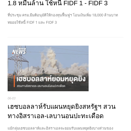
1.8 หมื่นล้าน ใช้หนี้ FIDF 1 - FIDF 3
ที่ประชุม ครม.มีมติอนุมัติให้กองทุนฟื้นฟูฯ โอนเงินเพิ่ม 18,000 ล้านบาท
ทยอยใช้หนี้ FIDF 1 และ FIDF 3
06-03
เฮซบอลลาห์รับแผนหยุดยิงสหรัฐฯ สวน
ทางอิสราเอล-เลบานอนปะทะเดือด
แม้กลุ่มเฮซบอลลาห์และอิสราเอลจะยอมรับแผนหยุดยิงบางส่วนของ