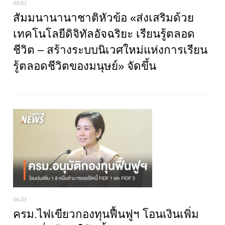
08-03
สัมมนานานาชาติหัวข้อ «ส่งเสริมด้วย
เทคโนโลยีดิจิทัลอัจฉริยะ เรียนรู้ตลอด
ชีวิต – สร้างระบบนิเวศใหม่แห่งการเรียน
รู้ตลอดชีวิตของมนุษย์» จัดขึ้น
06-03
ครม.ไฟเขียวกองทุนฟื้นฟูฯ โอนเงินเพิ่ม