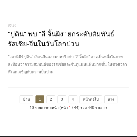
05-20
"ปูติน" พบ "สี จิ้นผิง" ยกระดับสัมพันธ์
รัสเซีย-จีนในวันโลกป่วน
"วลาดิมีร์ ปูติน" เยือนจีนและพบหารือกับ "สี จิ้นผิง" อาจเป็นหนึ่งในภาพ
สะท้อนว่าความสัมพันธ์ของรัสเซียและจีนดูแน่นแฟ้นมากขึ้น ในช่วงเวลา
ที่โลกเผชิญกับความปั่นป่วน
บ้าน
1
2
3
4
หน้าต่อไป
หาง
10 รายการต่อหน้า (หน้า
1
/ 44) รวม 440 รายการ