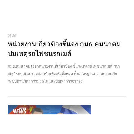
05-20
หน่วยงานเกี่ยวข้องชี้แจง กมธ.คมนาคม
ปมเหตุรถไฟชนรถเมล์
กมธ.คมนาคม เรียกหน่วยงานที่เกี่ยวข้อง ชี้แจงเหตุรถไฟชนรถเมล์ "ศุภ
ณัฐ" ระบุเน้นตรวจสอบข้อเท็จจริงทั้งหมด ทั้งมาตรฐานความปลอดภัย
ระบบด้านวิศวกรรมรถไฟและปัญหาการจราจร