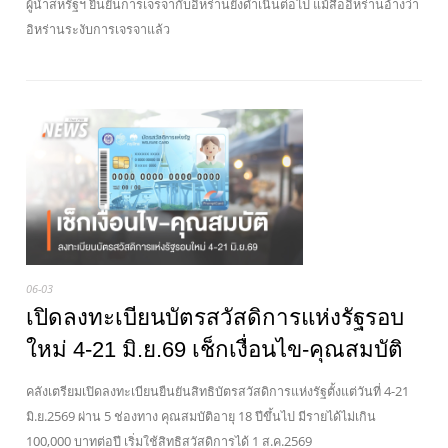
ผู้นำสหรัฐฯ ยืนยันการเจรจากับอิหร่านยังดำเนินต่อไป แม้สื่ออิหร่านอ้างว่า
อิหร่านระงับการเจรจาแล้ว
06-03
เปิดลงทะเบียนบัตรสวัสดิการแห่งรัฐรอบ
ใหม่ 4-21 มิ.ย.69 เช็กเงื่อนไข-คุณสมบัติ
คลังเตรียมเปิดลงทะเบียนยืนยันสิทธิบัตรสวัสดิการแห่งรัฐตั้งแต่วันที่ 4-21
มิ.ย.2569 ผ่าน 5 ช่องทาง คุณสมบัติอายุ 18 ปีขึ้นไป มีรายได้ไม่เกิน
100,000 บาทต่อปี เริ่มใช้สิทธิสวัสดิการได้ 1 ส.ค.2569