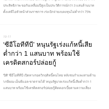
ประสิทธิภาพ ขอกันเหลื่อมปีสูงเป็นประวัติการณ์กว่า 3 แสนล้านบาท
ตั้งเคพีไอหัวหน้าส่วนราชการ เร่งเบิกจ่ายงบลงทุนไม่ต่ำกว่า 75%
10-11
‘ซีอีโอทีทีบี’ หนุนรัฐเร่งแก้หนี้เสีย
ต่ำกว่า 1 แสนบาท พร้อมใช้
เครดิตสกอร์ปล่อยกู้
‘ปิติ’ ซีอีโอทีทีบี เปิดทางรอดวิกฤติหนี้คนไทย หลังชนกำแพงสามด้าน
‘เกษียณ-เอ็นพีแอล-ขาดรายได้’ หนุนรัฐบาลเร่งแก้หนี้เสียต่ำกว่า 1
แสนบาท พร้อมใช้เครดิตสกอร์ปล่อยกู้คิดดอกเบี้ยตามความเสี่ยง