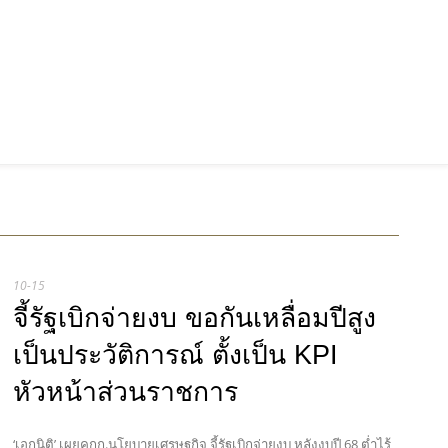
10-15
จี้รัฐเบิกจ่ายงบ ขอกันเหลื่อมปีสูง
เป็นประวัติการณ์ ตั้งเป็น KPI
หัวหน้าส่วนราชการ
‘เอกนิติ’ เผยคกก.นโยบายเศรษฐกิจ จี้รัฐเบิกจ่ายงบ หลังงบปี 68 ต่ำไร้