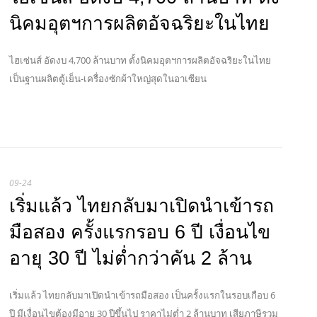
นิคมอุตฯการผลิตอัจฉริยะในไทย
ไฮเซ่นส์ อัดงบ 4,700 ล้านบาท ตั้งนิคมอุตฯการผลิตอัจฉริยะในไทย
เป็นฐานผลิตตู้เย็น-เครื่องซักผ้าใหญ่สุดในอาเซียน
09-24
เริ่มแล้ว ไทยกลับมาเปิดนำเข้ารถ
มือสอง ครั้งแรกรอบ 6 ปี เงื่อนไข
อายุ 30 ปี ไม่ต่ำกว่าคัน 2 ล้าน
เริ่มแล้ว ไทยกลับมาเปิดนำเข้ารถมือสอง เป็นครั้งแรกในรอบเกือบ 6
ปี มีเงื่อนไขต้องมีอายุ 30 ปีขึ้นไป ราคาไม่ต่ำ 2 ล้านบาท เสียภาษีรวม