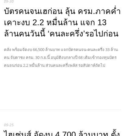
09-30
บัตรคนจนเฮก่อน ลุ้น ครม.ภาคค่ำ
เคาะงบ 2.2 หมื่นล้าน แจก 13
ล้านคนวันนี้ ‘คนละครึ่ง’รอไปก่อน
คลัง พร้อมจัดงบ 66,500 ล้านบาท แจกบัตรคนจน-คนละครึ่ง 33 ล้าน
คน จับตาชง ครม. 30 ก.ย.นี้ อนุมัติงบกลางปี 68 เติมเข้ากองทุนบัตร
คนจนก่อน 2.2 หมื่นล้าน ส่วนคนละครึ่งพลัส รอสัปดาห์ถัดไป
09-25
ไฮเซ่นส์ อัดงบ 4,700 ล้านบาท ตั้ง