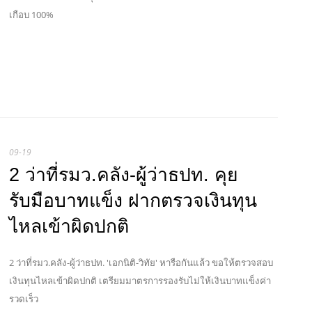
เกือบ 100%
09-19
2 ว่าที่รมว.คลัง-ผู้ว่าธปท. คุย
รับมือบาทแข็ง ฝากตรวจเงินทุน
ไหลเข้าผิดปกติ
2 ว่าที่รมว.คลัง-ผู้ว่าธปท. 'เอกนิติ-วิทัย' หารือกันแล้ว ขอให้ตรวจสอบ
เงินทุนไหลเข้าผิดปกติ เตรียมมาตรการรองรับไม่ให้เงินบาทแข็งค่า
รวดเร็ว