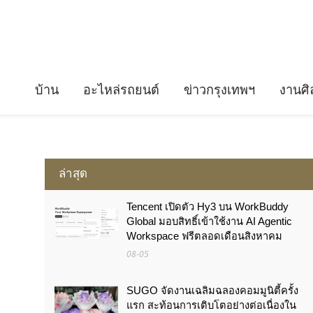
บ้าน
อะไหล่รถยนต์
ข่าวกรุงเทพฯ
งานศิ
ล่าสุด
Tencent เปิดตัว Hy3 บน WorkBuddy
Global มอบสิทธิ์เข้าใช้งาน AI Agentic
Workspace ฟรีตลอดเดือนสิงหาคม
08-05
SUGO จัดงานเฉลิมฉลองคอมมูนิตี้ครั้ง
แรก สะท้อนการเติบโตอย่างต่อเนื่องใน