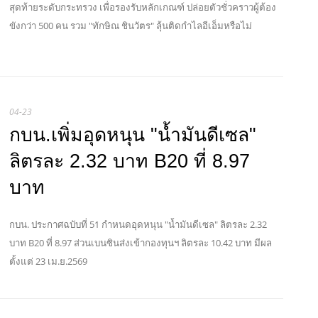
สุดท้ายระดับกระทรวง เพื่อรองรับหลักเกณฑ์ ปล่อยตัวชั่วคราวผู้ต้อง
ขังกว่า 500 คน รวม "ทักษิณ ชินวัตร" ลุ้นติดกำไลอีเอ็มหรือไม่
04-23
กบน.เพิ่มอุดหนุน "น้ำมันดีเซล"
ลิตรละ 2.32 บาท B20 ที่ 8.97
บาท
กบน. ประกาศฉบับที่ 51 กำหนดอุดหนุน "น้ำมันดีเซล" ลิตรละ 2.32
บาท B20 ที่ 8.97 ส่วนเบนซินส่งเข้ากองทุนฯ ลิตรละ 10.42 บาท มีผล
ตั้งแต่ 23 เม.ย.2569