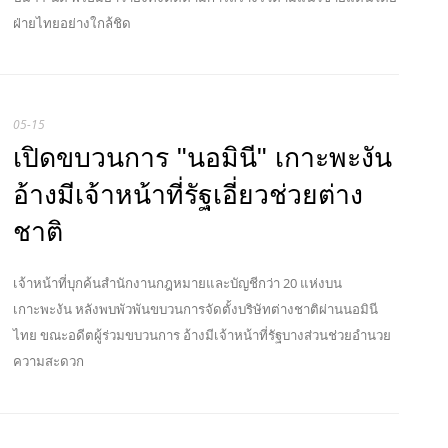
ฝ่ายไทยอย่างใกล้ชิด
05-15
เปิดขบวนการ "นอมินี" เกาะพะงัน
อ้างมีเจ้าหน้าที่รัฐเอี่ยวช่วยต่าง
ชาติ
เจ้าหน้าที่บุกค้นสำนักงานกฎหมายและบัญชีกว่า 20 แห่งบน
เกาะพะงัน หลังพบพัวพันขบวนการจัดตั้งบริษัทต่างชาติผ่านนอมินี
ไทย ขณะอดีตผู้ร่วมขบวนการ อ้างมีเจ้าหน้าที่รัฐบางส่วนช่วยอำนวย
ความสะดวก