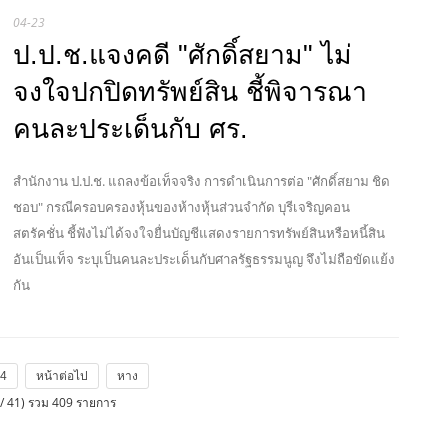
04-23
ป.ป.ช.แจงคดี "ศักดิ์สยาม" ไม่
จงใจปกปิดทรัพย์สิน ชี้พิจารณา
คนละประเด็นกับ ศร.
สำนักงาน ป.ป.ช. แถลงข้อเท็จจริง การดำเนินการต่อ "ศักดิ์สยาม ชิด
ชอบ" กรณีครอบครองหุ้นของห้างหุ้นส่วนจำกัด บุรีเจริญคอน
สตรัคชั่น ชี้ฟังไม่ได้จงใจยื่นบัญชีแสดงรายการทรัพย์สินหรือหนี้สิน
อันเป็นเท็จ ระบุเป็นคนละประเด็นกับศาลรัฐธรรมนูญ จึงไม่ถือขัดแย้ง
กัน
4
หน้าต่อไป
หาง
/ 41) รวม 409 รายการ