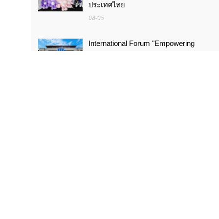
ประเทศไทย
08-05
International Forum "Empowering
Lifelong Learning Through Digital
Intelligence – Building a New
Ecosystem for Human Lifelong
Learning" Convenes
08-03
สัมมนานานาชาติหัวข้อ «ส่งเสริมด้วย
เทคโนโลยีดิจิทัลอัจฉริยะ เรียนรู้ตลอด
ชีวิต – สร้างระบบนิเวศใหม่แห่งการเรียนรู้
ตลอดชีวิตของมนุษย์» จัดขึ้น
08-03