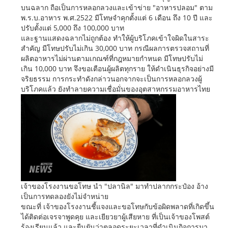
บนฉลาก ถือเป็นการหลอกลวงและเข้าข่าย "อาหารปลอม" ตาม
พ.ร.บ.อาหาร พ.ศ.2522 มีโทษจำคุกตั้งแต่ 6 เดือน ถึง 10 ปี และ
ปรับตั้งแต่ 5,000 ถึง 100,000 บาท
และฐานแสดงฉลากไม่ถูกต้อง ทำให้ผู้บริโภคเข้าใจผิดในสาระ
สำคัญ มีโทษปรับไม่เกิน 30,000 บาท กรณีผลการตรวจสถานที่
ผลิตอาหารไม่ผ่านตามเกณฑ์ที่กฎหมายกำหนด มีโทษปรับไม่
เกิน 10,000 บาท จึงขอเตือนผู้ผลิตทุกราย ให้ดำเนินธุรกิจอย่างมี
จริยธรรม การกระทำดังกล่าวนอกจากจะเป็นการหลอกลวงผู้
บริโภคแล้ว ยังทำลายความเชื่อมั่นของอุตสาหกรรมอาหารไทย
เจ้าของโรงงานขอโทษ นำ "ปลานิล" มาทำปลากกระป๋อง อ้าง
เป็นการทดลองยังไม่จำหน่าย
ขณะที่ เจ้าของโรงงานชี้แจงและขอโทษกับข้อผิดพลาดที่เกิดขึ้น
ได้ติดต่อเจรจาพูดคุย และเยียวยาผู้เสียหาย ที่เป็นเจ้าของโพสต์
ร้องเรียนแล้ว และยืนยันว่าตลอดระยะเวลาที่ดำเนินกิจการมา