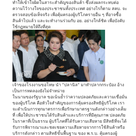
ทำให้เข้าใจผิดในสาระสำคัญของสินค้า ซึ่งส่งผลกระทบต่อ
ความไว้วางใจของประชาชนทั้งประเทศ อย่างไรก็ตาม สคบ. จะ
ตรวจสอบข้อเท็จจริง เพื่อคุ้มครองผู้บริโภครายอื่น ๆ ที่อาจซื้อ
สินค้าไปแล้ว และจะทำงานร่วมกับ อย. อย่างใกล้ชิด เพื่อบังคับ
ใช้กฎหมายให้ถึงที่สุด
เจ้าของโรงงานขอโทษ นำ "ปลานิล" มาทำปลากกระป๋อง อ้าง
เป็นการทดลองยังไม่จำหน่าย
ในนามของรัฐบาล ขอเน้นย้ำว่าความปลอดภัยและความเชื่อมั่น
ของผู้บริโภค คือหัวใจสำคัญของการคุ้มครองสิทธิผู้บริโภค เรา
จะดำเนินการทุกมาตรการเพื่อรักษามาตรฐานดังกล่าวอย่างเต็ม
ที่ เพื่อให้ประชาชนได้รับสินค้าและบริการที่มีคุณภาพ ปลอดภัย
ในราคาที่เป็นธรรม ผู้บริโภคที่ได้รับความเสียหาย มีสิทธิที่จะได้
รับการพิจารณาและชดเชยความเสียหายจากการใช้สินค้าหรือ
บริการดังกล่าว ตามสิทธิขั้นพื้นฐาน ของ พ.ร.บ. คุ้มครองผู้