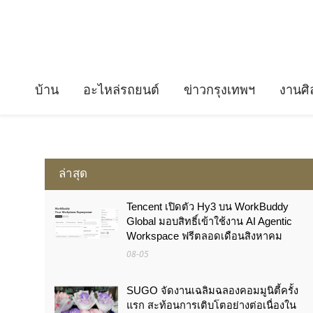
บ้าน
อะไหล่รถยนต์
ข่าวกรุงเทพฯ
งานศิ
ล่าสุด
Tencent เปิดตัว Hy3 บน WorkBuddy
Global มอบสิทธิ์เข้าใช้งาน AI Agentic
Workspace ฟรีตลอดเดือนสิงหาคม
08-05
SUGO จัดงานเฉลิมฉลองคอมมูนิตี้ครั้ง
แรก สะท้อนการเติบโตอย่างต่อเนื่องใน