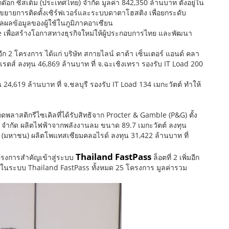
กต๊อก ซิสเต็ม (ประเทศไทย) จำกัด มูลค่า 842,350 ล้านบาท ตั้งอยู่ใน
ายการติดตั้งเซิร์ฟเวอร์และระบบดาตาโฮสติง เพื่อยกระดับ
ลข้อมูลของผู้ใช้ในภูมิภาคอาเซียน
 เพื่อสร้างโอกาสทางธุรกิจใหม่ให้ผู้ประกอบการไทย และพัฒนา
ีก 2 โครงการ ได้แก่ บริษัท สกายไลน์ ดาต้า เซ็นเตอร์ แอนด์ คลา
รตส์ ลงทุน 46,869 ล้านบาท ที่ จ.ฉะเชิงเทรา รองรับ IT Load 200
 24,619 ล้านบาท ที่ จ.ชลบุรี รองรับ IT Load 134 เมกะวัตต์ ทำให้
ดพลาสติกรีไซเคิลที่ได้รับสิทธิจาก Procter & Gamble (P&G) ตั้ง
วัน จำกัด ผลิตไฟฟ้าจากพลังงานลม ขนาด 89.7 เมกะวัตต์ ลงทุน
ด (มหาชน) ผลิตโพแทสเซียมคลอไรด์ ลงทุน 31,422 ล้านบาท ที่
Thailand FastPass
ครงการสำคัญเข้าสู่ระบบ
ล็อตที่ 2 เพิ่มอีก
ยู่ในระบบ Thailand FastPass ทั้งหมด 25 โครงการ มูลค่ารวม