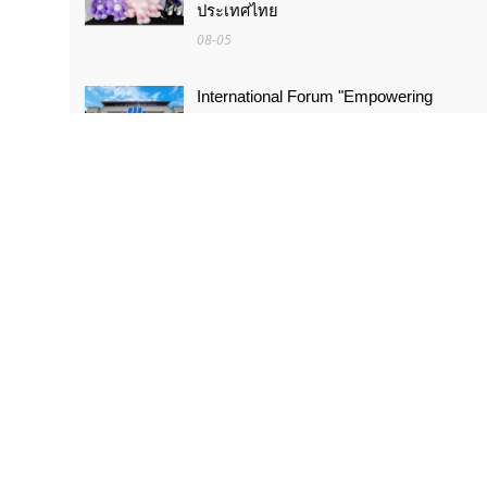
ประเทศไทย
08-05
International Forum "Empowering
Lifelong Learning Through Digital
Intelligence – Building a New
Ecosystem for Human Lifelong
Learning" Convenes
08-03
สัมมนานานาชาติหัวข้อ «ส่งเสริมด้วย
เทคโนโลยีดิจิทัลอัจฉริยะ เรียนรู้ตลอด
ชีวิต – สร้างระบบนิเวศใหม่แห่งการเรียนรู้
ตลอดชีวิตของมนุษย์» จัดขึ้น
08-03