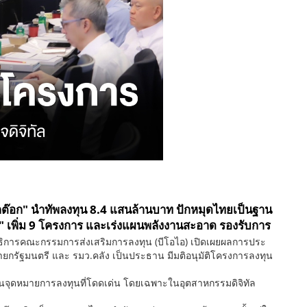
กต๊อก" นำทัพลงทุน 8.4 แสนล้านบาท ปักหมุดไทยเป็นฐาน
" เพิ่ม 9 โครงการ และเร่งแผนพลังงานสะอาด รองรับการ
ลขาธิการคณะกรรมการส่งเสริมการลงทุน (บีโอไอ) เปิดเผยผลการประ
นายกรัฐมนตรี และ รมว.คลัง เป็นประธาน มีมติอนุมัติโครงการลงทุน
ป็นจุดหมายการลงทุนที่โดดเด่น โดยเฉพาะในอุตสาหกรรมดิจิทัล