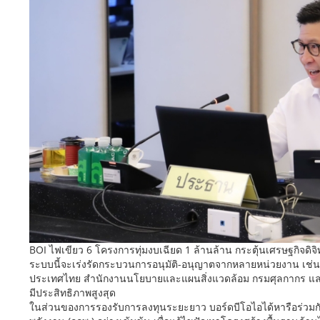
BOI ไฟเขียว 6 โครงการทุ่มงบเฉียด 1 ล้านล้าน กระตุ้นเศรษฐกิจดิจิ
ระบบนี้จะเร่งรัดกระบวนการอนุมัติ-อนุญาตจากหลายหน่วยงาน เช
ประเทศไทย สำนักงานนโยบายและแผนสิ่งแวดล้อม กรมศุลกากร และหน
มีประสิทธิภาพสูงสุด
ในส่วนของการรองรับการลงทุนระยะยาว บอร์ดบีโอไอได้หารือร่ว