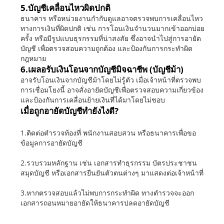
5.บัญชีเคลื่อนไหวผิดปกติ
ธนาคาร หรือหน่วยงานกำกับดูแลอาจตรวจพบการเคลื่อนไหว
ทางการเงินที่ผิดปกติ เช่น การโอนเงินจำนวนมากเข้าออกบ่อย
ครั้ง หรือมีรูปแบบธุรกรรมที่น่าสงสัย ซึ่งอาจนำไปสู่การอายัด
บัญชี เพื่อตรวจสอบความถูกต้อง และป้องกันการกระทำผิด
กฎหมาย
6.เผลอรับเงินโอนจากบัญชีมิจฉาชีพ (บัญชีม้า)
อาจรับโอนเงินจากบัญชีม้าโดยไม่รู้ตัว เมื่อเจ้าหน้าที่ตรวจพบ
การเชื่อมโยงนี้ อาจสั่งอายัดบัญชีเพื่อตรวจสอบความเกี่ยวข้อง
และป้องกันการเคลื่อนย้ายเงินที่ได้มาโดยไม่ชอบ
เมื่อถูกอายัดบัญชีทำยังไงดี?
1.ติดต่อตำรวจท้องที่ พนักงานสอบสวน หรือธนาคารเพื่อขอ
ข้อมูลการอายัดบัญชี
2.รวบรวมหลักฐาน เช่น เอกสารทำธุรกรรม บัตรประชาชน
สมุดบัญชี หรือเอกสารยืนยันตัวตนต่างๆ มาแสดงต่อเจ้าหน้าที่
3.หากตรวจสอบแล้วไม่พบการกระทำผิด ทางตำรวจจะออก
เอกสารถอนหมายอายัดให้ธนาคารปลดอายัดบัญชี