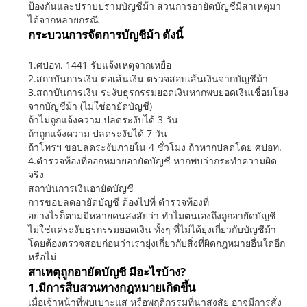
ป้องกันและปราบปรามบัญชีม้า ส่วนการอายัดบัญชีมีสาเหตุมา
ได้จากหลายกรณี
กระบวนการจัดการบัญชีม้า ดังนี้
1.ศปอท. 1441 รับแจ้งเหตุจากเหยื่อ
2.สถาบันการเงิน ต่อเส้นเงิน ตรวจสอบเส้นเงินจากบัญชีม้า
3.สถาบันการเงิน ระงับธุรกรรมยอดเงินหากพบยอดเงินเชื่อมโยง
จากบัญชีม้า (ไม่ใช่อายัดบัญชี)
ถ้าไม่ถูกแจ้งความ ปลดระงับได้ 3 วัน
ถ้าถูกแจ้งความ ปลดระงับได้ 7 วัน
ถ้าโทรฯ ขอปลดระงับภายใน 4 ชั่วโมง ถ้าหากปลดโดย ศปอท.
4.ตำรวจท้องที่ออกหมายอายัดบัญชี หากพบว่ากระทำความผิด
จริง
สถาบันการเงินอายัดบัญชี
การขอปลดอายัดบัญชี ต้องไปที่ ตำรวจท้องที่
อย่างไรก็ตามมีหลายคนสงสัยว่า ทำไมตนเองถึงถูกอายัดบัญชี
ไม่ใช่แค่ระงับธุรกรรมยอดเงิน ทั้งๆ ที่ไม่ได้ยุ่งเกี่ยวกับบัญชีม้า
โดยต้องตรวจสอบก่อนว่าเรายุ่งเกี่ยวกับสิ่งที่ผิดกฎหมายอื่นใดอีก
หรือไม่
สาเหตุถูกอายัดบัญชี มีอะไรบ้าง?
1.มีการสืบสวนทางกฎหมายเกิดขึ้น
เมื่อเจ้าหน้าที่พบเบาะแส หรือพฤติกรรมที่น่าสงสัย อาจมีการสั่ง