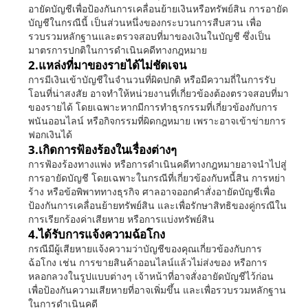
อายัดบัญชีเพื่อป้องกันการเคลื่อนย้ายเงินหรือทรัพย์สิน การอายัด
บัญชีในกรณีนี้ เป็นส่วนหนึ่งของกระบวนการสืบสวน เพื่อ
รวบรวมหลักฐานและตรวจสอบที่มาของเงินในบัญชี ซึ่งเป็น
มาตรการปกติในการดำเนินคดีทางกฎหมาย
2.แหล่งที่มาของรายได้ไม่ชัดเจน
การมีเงินเข้าบัญชีในจำนวนที่ผิดปกติ หรือมีความถี่ในการรับ
โอนที่น่าสงสัย อาจทำให้หน่วยงานที่เกี่ยวข้องต้องตรวจสอบที่มา
ของรายได้ โดยเฉพาะหากมีการทำธุรกรรมที่เกี่ยวข้องกับการ
พนันออนไลน์ หรือกิจกรรมที่ผิดกฎหมาย เพราะอาจเข้าข่ายการ
ฟอกเงินได้
3.เกิดการฟ้องร้องในเรื่องต่างๆ
การฟ้องร้องทางแพ่ง หรือการดำเนินคดีทางกฎหมายอาจนำไปสู่
การอายัดบัญชี โดยเฉพาะในกรณีที่เกี่ยวข้องกับหนี้สิน การหย่า
ร้าง หรือข้อพิพาททางธุรกิจ ศาลอาจออกคำสั่งอายัดบัญชีเพื่อ
ป้องกันการเคลื่อนย้ายทรัพย์สิน และเพื่อรักษาสิทธิของคู่กรณีใน
การเรียกร้องค่าเสียหาย หรือการแบ่งทรัพย์สิน
4.ได้รับการแจ้งความฉ้อโกง
กรณีมีผู้เสียหายแจ้งความว่าบัญชีของคุณเกี่ยวข้องกับการ
ฉ้อโกง เช่น การขายสินค้าออนไลน์แล้วไม่ส่งของ หรือการ
หลอกลวงในรูปแบบต่างๆ เจ้าหน้าที่อาจสั่งอายัดบัญชีไว้ก่อน
เพื่อป้องกันความเสียหายที่อาจเพิ่มขึ้น และเพื่อรวบรวมหลักฐาน
ในการดำเนินคดี