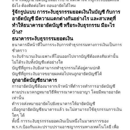
ยังไง ต้องติดต่อใคร ถอนอายัดได้ไหม
รู้จักรูปแบบ การระงับธุรกรรมยอดเงินในบัญชี กับการ
อายัดบัญชี มีความแตกต่างกันอย่างไร และสาเหตุที่
ทำให้ธนาคารอายัดบัญชี หรือระงับธุรกรรม มีอะไร
บ้าง?
ธนาคารระงับธุรกรรมยอดเงิน
ธนาคารมีหน้าที่ในการระงับการทำธุรกรรมทางการเงินเป็นการ
ชั่วคราว
ระงับจำนวนเงินเฉพาะที่โอนออกไปจากบัญชีต้องสงสัยเท่านั้น
ไม่ได้ระงับทั้งบัญชีแต่อย่างใด
บัญชีที่ถูกระงับยังสามารถทำธุรกรรมได้อยู่ตามปกติ
บัญชีที่ถูกระงับอาจขยายผลต่อไปจนถูกอายัดบัญชีได้
ถูกอายัดบัญชีธนาคาร
การอายัดบัญชีต้องมาจากเจ้าหน้าที่ตำรวจทำการอายัดบัญชี
ตามประมวลกฎหมายวิธีพิจารณาความอาญา โดยมีหมายอายัด
เท่านั้น
ตำรวจส่งหมายอายัดไปยังธนาคารให้อายัดบัญชี
เมื่อถูกอายัดบัญชีธนาคารแล้ว จะไม่สามารถใช้ธุรกรรมการเงิน
ใดๆ ได้
ทั้งนี้ การระงับธุรกรรมยอดเงินเป็นหนึ่งในมาตรการของ
พ.ร.ก.ป้องกันและปราบปรามอาชญากรรมทางเทคโนโลยี เพื่อ