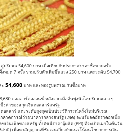
 สู่บริเวณ 54,600 บาท เมื่อเทียบกับประกาศราคาซื้อขายครั้ง
ั้งหมด 7 ครั้ง รวมปรับตัวเพิ่มขึ้นแรง 250 บาท แตะระดับ 54,700
54,600
ละ
บาท และทองรูปพรรณ รับซื้อบาท
,630 ดอลลาร์ต่อออนซ์ หลังจากเมื่อคืนพุ่งนิวไฮบริเวณแถว ๆ
็งค่าของสกุลเงินดอลลาร์สหรัฐ
0 ดอลลาร์ แตะระดับสูงสุดเป็นประวัติการณ์ครั้งใหม่บริเวณ
นจากคาดการณ์ว่าธนาคารกลางสหรัฐ (เฟด) จะปรับลดอัตราดอกเบี้ย
งินเฟ้อของสหรัฐ ทั้งดัชนีราคาผู้ผลิต (PPI) ที่จะเปิดเผยในคืนวัน
 (พฤหัสบดี) เพื่อหาสัญญาณที่ชัดเจนเกี่ยวกับแนวโน้มนโยบายการเงิน