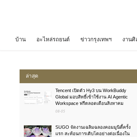
บ้าน
อะไหล่รถยนต์
ข่าวกรุงเทพฯ
งานศิ
ล่าสุด
Tencent เปิดตัว Hy3 บน WorkBuddy
Global มอบสิทธิ์เข้าใช้งาน AI Agentic
Workspace ฟรีตลอดเดือนสิงหาคม
08-05
SUGO จัดงานเฉลิมฉลองคอมมูนิตี้ครั้ง
แรก สะท้อนการเติบโตอย่างต่อเนื่องใน