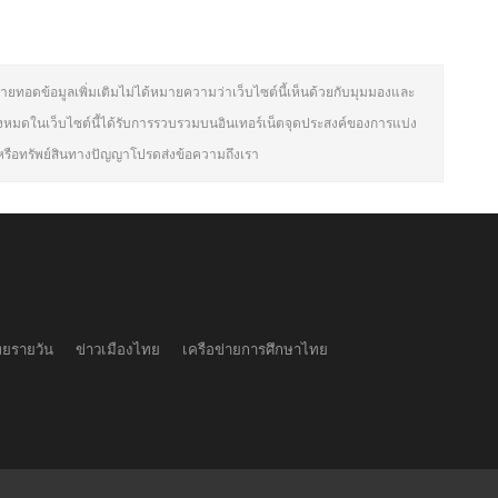
่ายทอดข้อมูลเพิ่มเติมไม่ได้หมายความว่าเว็บไซต์นี้เห็นด้วยกับมุมมองและ
งหมดในเว็บไซต์นี้ได้รับการรวบรวมบนอินเทอร์เน็ตจุดประสงค์ของการแบ่ง
ธิ์หรือทรัพย์สินทางปัญญาโปรดส่งข้อความถึงเรา
ทยรายวัน
ข่าวเมืองไทย
เครือข่ายการศึกษาไทย