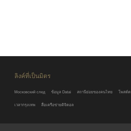
ลิงค์ที่เป็นมิตร
Московский след
ข้อมูล Datai
สถานีย่อยของคนไทย
โพสต์ต
เวลากรุงเทพ
สื่อเครือข่ายดิจิตอล