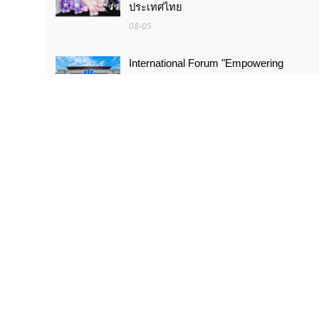
ประเทศไทย
08-05
International Forum "Empowering
Lifelong Learning Through Digital
Intelligence – Building a New
Ecosystem for Human Lifelong
Learning" Convenes
08-03
สัมมนานานาชาติหัวข้อ «ส่งเสริมด้วย
เทคโนโลยีดิจิทัลอัจฉริยะ เรียนรู้ตลอด
ชีวิต – สร้างระบบนิเวศใหม่แห่งการเรียนรู้
ตลอดชีวิตของมนุษย์» จัดขึ้น
08-03